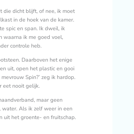
die dicht blijft, of nee, ik moet
lkast in de hoek van de kamer.
e spic en span. Ik dweil, ik
gen waarna ik me goed voel,
nder controle heb.
gootsteen. Daarboven het enige
 uit, open het plastic en gooi
h mevrouw Spin?’ zeg ik hardop.
eet nooit gelijk.
 maandverband, maar geen
water. Als ik zelf weer in een
uit het groente- en fruitschap.