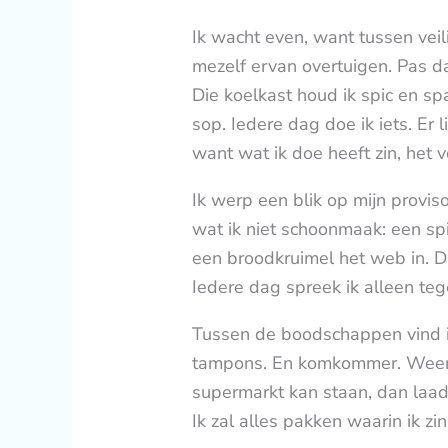
Ik wacht even, want tussen veilig
mezelf ervan overtuigen. Pas d
Die koelkast houd ik spic en spa
sop. Iedere dag doe ik iets. Er
want wat ik doe heeft zin, het v
Ik werp een blik op mijn provis
wat ik niet schoonmaak: een sp
een broodkruimel het web in. De
Iedere dag spreek ik alleen tege
Tussen de boodschappen vind 
tampons. En komkommer. Weer ko
supermarkt kan staan, dan laad
Ik zal alles pakken waarin ik z