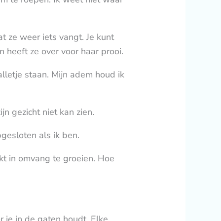
 ze weer iets vangt. Je kunt
en heeft ze over voor haar prooi.
lletje staan. Mijn adem houd ik
ijn gezicht niet kan zien.
pgesloten als ik ben.
lijkt in omvang te groeien. Hoe
 je in de gaten houdt. Elke