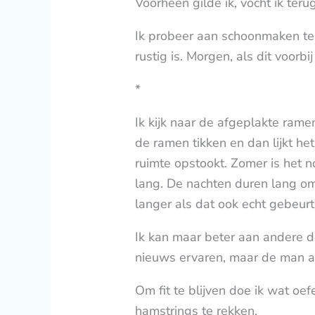
Voorheen gilde ik, vocht ik teru
Ik probeer aan schoonmaken te d
rustig is. Morgen, als dit voorbi
*
Ik kijk naar de afgeplakte rame
de ramen tikken en dan lijkt he
ruimte opstookt. Zomer is het n
lang. De nachten duren lang o
langer als dat ook echt gebeurt
Ik kan maar beter aan andere din
nieuws ervaren, maar de man ach
Om fit te blijven doe ik wat oef
hamstrings te rekken.