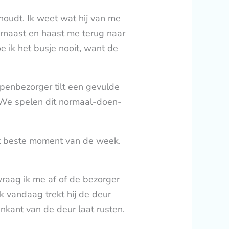
houdt. Ik weet wat hij van me
rnaast en haast me terug naar
 ik het busje nooit, want de
penbezorger tilt een gevulde
. We spelen dit normaal-doen-
het beste moment van de week.
vraag ik me af of de bezorger
k vandaag trekt hij de deur
enkant van de deur laat rusten.