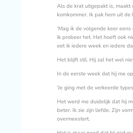
Als de krat uitgepakt is, maak
komkommer. Ik pak hem uit de k
‘Mag ik de volgende keer eens e
ik probeer het. Het hoeft ook ni
eet ik iedere week en iedere d
Het blijft stil. Hij zal het wel
In de eerste week dat hij me op
‘Je ging met de verkeerde types om
Het werd me duidelijk dat hij m
beter. Ik zie zijn liefde. Zijn 
overmeestert.
Het is maar goed dat hij niet 