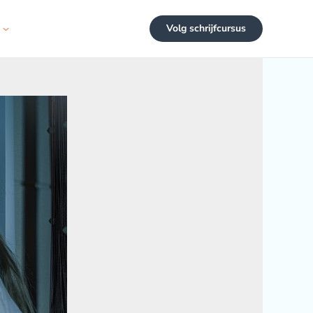
Volg schrijfcursus