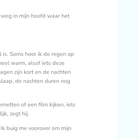
r weg in mijn hoofd waar het
t is. Soms hoor ik de regen op
heel warm, alsof iets deze
dagen zijn kort en de nachten
slaap, de nachten duren nog
netten of een film kijken, iets
k, zegt hij.
. Ik buig me voorover om mijn