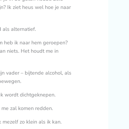
jn? Ik ziet heus wel hoe je naar
als alternatief.
m heb ik naar hem geroepen?
n niets. Het houdt me in
n vader – bijtende alcohol, als
 bewegen.
 nek wordt dichtgeknepen.
die me zal komen redden.
mezelf zo klein als ik kan.