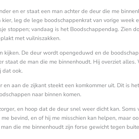
ander en er staat een man achter de deur die me binnen
 kier, leg de lege boodschappenkrat van vorige week e
usje stoppen; vandaag is het Boodschappendag. Zien doe
plakt met vuilniszakken.
aten kijken. De deur wordt opengeduwd en de boodschap
er staat de man die me binnenhoudt. Hij overziet alles
j dat ook.
er en aan de zijkant steekt een komkommer uit. Dit is 
oodschappen naar binnen komen.
zorger, en hoop dat de deur snel weer dicht kan. Soms 
ik me bevind, en of hij me misschien kan helpen, maar oo
de man die me binnenhoudt zijn forse gewicht tegen buit