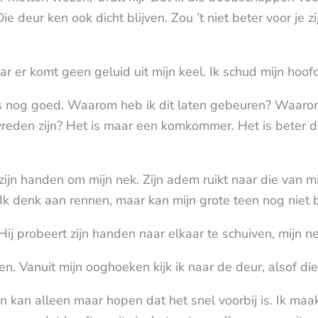
e deur ken ook dicht blijven. Zou ’t niet beter voor je zi
ar er komt geen geluid uit mijn keel. Ik schud mijn hoofd 
s nog goed. Waarom heb ik dit laten gebeuren? Waaro
eden zijn? Het is maar een komkommer. Het is beter da
ijn handen om mijn nek. Zijn adem ruikt naar die van mij
Ik denk aan rennen, maar kan mijn grote teen nog niet
’ Hij probeert zijn handen naar elkaar te schuiven, mijn
ngen. Vanuit mijn ooghoeken kijk ik naar de deur, alsof 
 kan alleen maar hopen dat het snel voorbij is. Ik maak 