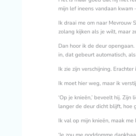
mijn lef ineens vandaan kwam 
Ik draai me om naar Mevrouw Sp
zolang kijken als je wilt, maar z
Dan hoor ik de deur opengaan. D
in, dat gebeurt automatisch, als
Ik zie zijn verschijning. Erachter
Ik moet hier weg, maar ik verst
‘Op je knieën,’ beveelt hij. Zijn
langer de deur dicht blijft, hoe 
Ik val op mijn knieën, maak me kl
‘Je zou me goddomme dankbaar m