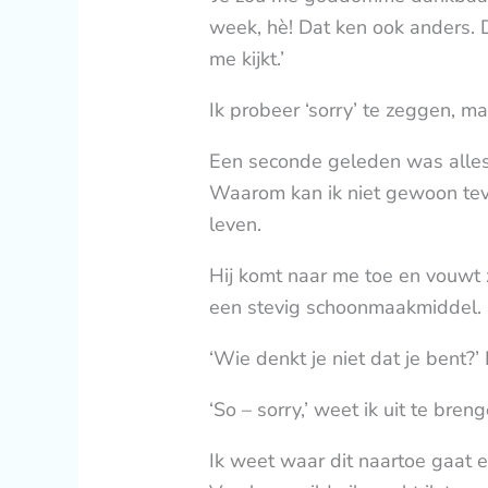
week, hè! Dat ken ook anders. Di
me kijkt.’
Ik probeer ‘sorry’ te zeggen, ma
Een seconde geleden was alle
Waarom kan ik niet gewoon tevr
leven.
Hij komt naar me toe en vouwt z
een stevig schoonmaakmiddel. 
‘Wie denkt je niet dat je bent?
‘So – sorry,’ weet ik uit te bre
Ik weet waar dit naartoe gaat en