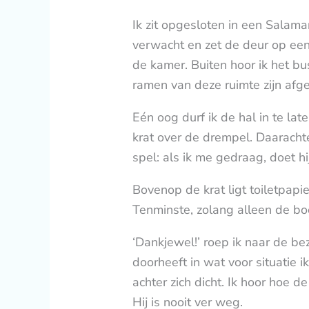
Ik zit opgesloten in een Salam
verwacht en zet de deur op een
de kamer. Buiten hoor ik het b
ramen van deze ruimte zijn afge
Eén oog durf ik de hal in te l
krat over de drempel. Daaracht
spel: als ik me gedraag, doet hi
Bovenop de krat ligt toiletpapi
Tenminste, zolang alleen de b
‘Dankjewel!’ roep ik naar de be
doorheeft in wat voor situatie 
achter zich dicht. Ik hoor hoe 
Hij is nooit ver weg.