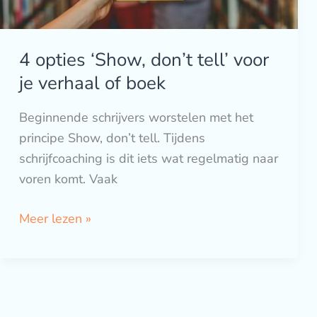
of
boek
4 opties ‘Show, don’t tell’ voor
je verhaal of boek
Beginnende schrijvers worstelen met het
principe Show, don’t tell. Tijdens
schrijfcoaching is dit iets wat regelmatig naar
voren komt. Vaak
Meer lezen »