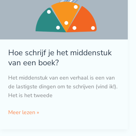
middenstuk
van
een
boek?
Hoe schrijf je het middenstuk
van een boek?
Het middenstuk van een verhaal is een van
de lastigste dingen om te schrijven (vind ik!).
Het is het tweede
Meer lezen »