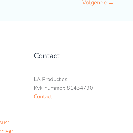
Volgende
→
Contact
LA Producties
Kvk-nummer: 81434790
Contact
sus:
rijver