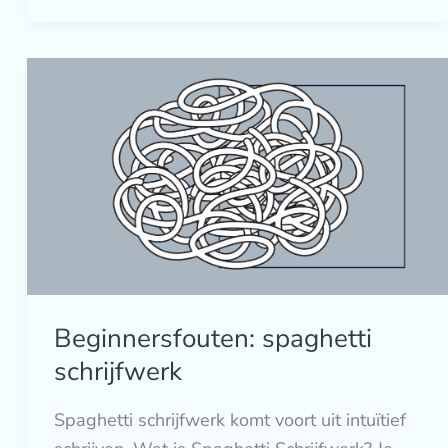
Beginnersfouten:
spaghetti
schrijfwerk
Beginnersfouten: spaghetti
schrijfwerk
Spaghetti schrijfwerk komt voort uit intuïtief