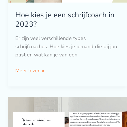
Hoe kies je een schrijfcoach in
2023?
Er zijn veel verschillende types
schrijfcoaches. Hoe kies je iemand die bij jou
past en wat kan je van een
Meer lezen »
Voorbeelden
van
dialoog
in