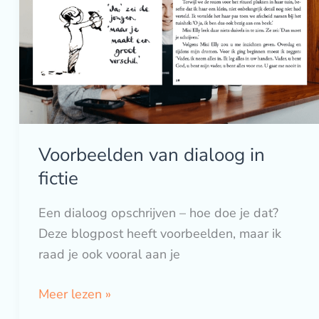
fictie
Voorbeelden van dialoog in
fictie
Een dialoog opschrijven – hoe doe je dat?
Deze blogpost heeft voorbeelden, maar ik
raad je ook vooral aan je
Meer lezen »