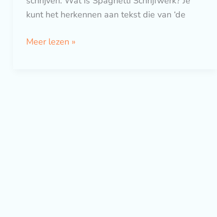
schrijven. Wat is Spaghetti Schrijfwerk? Je
kunt het herkennen aan tekst die van ‘de
Meer lezen »