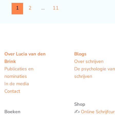
1
2
…
11
Over Lucia van den
Blogs
Brink
Over schrijven
Publicaties en
De psychologie van
nominaties
schrijven
In de media
Contact
Shop
Boeken
✍️
Online Schrijfcur