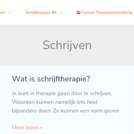
ver
Schrijfcursus ✍️
Cursus Traumaverwerking
Schrijven
Wat is schrijftherapie?
Wat
is
Je kunt in therapie gaan door te schrijven.
schrijftherapie?
Woorden kunnen namelijk iets heel
bijzonders doen. Ze kunnen een vorm geven
Meer lezen »