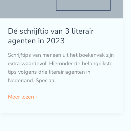
in
2023
Dé schrijftip van 3 literair
agenten in 2023
Schrijftips van mensen uit het boekenvak zijn
extra waardevol. Hieronder de belangrijkste
tips volgens drie literair agenten in
Nederland. Speciaal
Meer lezen »