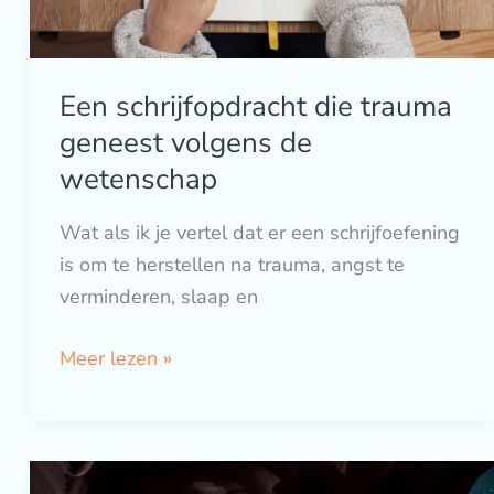
Een schrijfopdracht die trauma
geneest volgens de
wetenschap
Wat als ik je vertel dat er een schrijfoefening
is om te herstellen na trauma, angst te
verminderen, slaap en
Meer lezen »
De