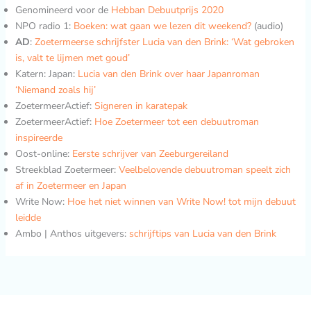
Genomineerd voor de
Hebban Debuutprijs 2020
NPO radio 1:
Boeken: wat gaan we lezen dit weekend?
(audio)
AD
:
Zoetermeerse schrijfster Lucia van den Brink: ‘Wat gebroken
is, valt te lijmen met goud’
Katern: Japan:
Lucia van den Brink over haar Japanroman
‘Niemand zoals hij’
ZoetermeerActief:
Signeren in karatepak
ZoetermeerActief:
Hoe Zoetermeer tot een debuutroman
inspireerde
Oost-online:
Eerste schrijver van Zeeburgereiland
Streekblad Zoetermeer:
Veelbelovende debuutroman speelt zich
af in Zoetermeer en Japan
Write Now:
Hoe het niet winnen van Write Now! tot mijn debuut
leidde
Ambo | Anthos uitgevers:
schrijftips van Lucia van den Brink