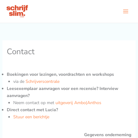
Ga
naar
de
inhoud
Contact
Boekingen voor lezingen, voordrachten en workshops
via de
Schrijverscentrale
Leesexemplaar aanvragen voor een recensie? Interview
aanvragen?
Neem contact op met
uitgeverij Ambo|Anthos
Direct contact met Lucia?
Stuur een berichtje
Gegevens onderneming