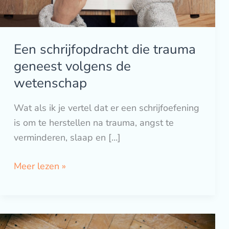
Een schrijfopdracht die trauma
geneest volgens de
wetenschap
Wat als ik je vertel dat er een schrijfoefening
is om te herstellen na trauma, angst te
verminderen, slaap en […]
Meer lezen »
Waarom