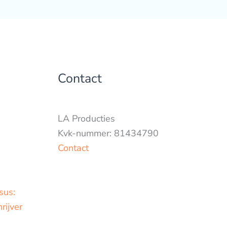
Contact
LA Producties
Kvk-nummer: 81434790
Contact
sus:
rijver