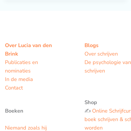
Over Lucia van den
Blogs
Brink
Over schrijven
Publicaties en
De psychologie van
nominaties
schrijven
In de media
Contact
Shop
Boeken
✍️
Online Schrijfcur
boek schrijven & sch
Niemand zoals hij
worden