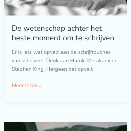
schrijven
De wetenschap achter het
beste moment om te schrijven
Er is iets wat opvalt aan de schrijfroutines
van schrijvers. Denk aan Haruki Murakami en
Stephen King. Hetgeen dat opvalt
Meer lezen »
Waarom