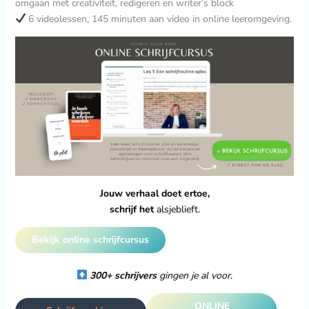
omgaan met creativiteit, redigeren en writer’s block
6 videolessen, 145 minuten aan video in online leeromgeving.
Jouw verhaal doet ertoe,
schrijf het
alsjeblieft.
Bekijk online schrijfcursus
300+ schrijvers
gingen je al voor
.
ONLINE