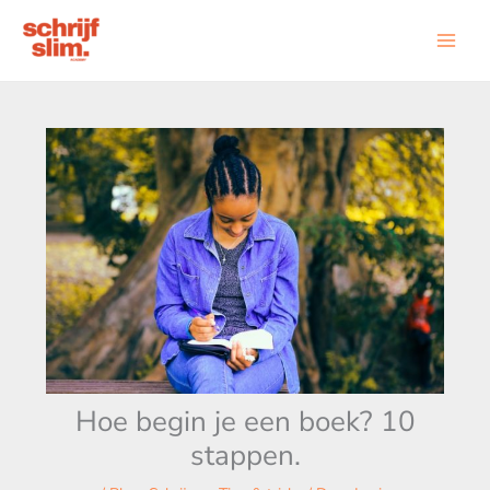
Ga
naar
de
inhoud
Hoe begin je een boek? 10
stappen.