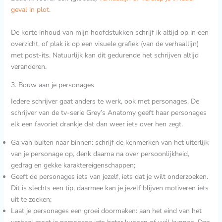
geval in plot.
De korte inhoud van mijn hoofdstukken schrijf ik altijd op in een
overzicht, of plak ik op een visuele grafiek (van de verhaallijn)
met post-its. Natuurlijk kan dit gedurende het schrijven altijd
veranderen.
3. Bouw aan je personages
Iedere schrijver gaat anders te werk, ook met personages. De
schrijver van de tv-serie Grey’s Anatomy geeft haar personages
elk een favoriet drankje dat dan weer iets over hen zegt.
Ga van buiten naar binnen: schrijf de kenmerken van het uiterlijk
van je personage op, denk daarna na over persoonlijkheid,
gedrag en gekke karaktereigenschappen;
Geeft de personages iets van jezelf, iets dat je wilt onderzoeken.
Dit is slechts een tip, daarmee kan je jezelf blijven motiveren iets
uit te zoeken;
Laat je personages een groei doormaken: aan het eind van het