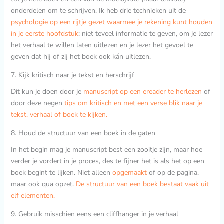
onderdelen om te schrijven. Ik heb drie technieken uit de
psychologie op een rijtje gezet waarmee je rekening kunt houden
in je eerste hoofdstuk
: niet teveel informatie te geven, om je lezer
het verhaal te willen laten uitlezen en je lezer het gevoel te
geven dat hij of zij het boek ook kán uitlezen.
7. Kijk kritisch naar je tekst en herschrijf
Dit kun je doen door je
manuscript op een ereader te herlezen
of
door deze negen
tips om kritisch en met een verse blik naar je
tekst, verhaal of boek te kijken.
8. Houd de structuur van een boek in de gaten
In het begin mag je manuscript best een zooitje zijn, maar hoe
verder je vordert in je proces, des te fijner het is als het op een
boek begint te lijken. Niet alleen
opgemaakt
of op de pagina,
maar ook qua opzet.
De structuur van een boek bestaat vaak uit
elf elementen.
9. Gebruik misschien eens een cliffhanger in je verhaal