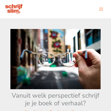
Ga
naar
de
inhoud
Vanuit welk perspectief schrijf
je je boek of verhaal?