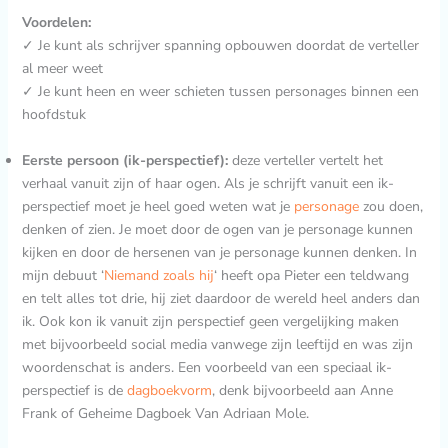
Voordelen:
✓ Je kunt als schrijver spanning opbouwen doordat de verteller
al meer weet
✓ Je kunt heen en weer schieten tussen personages binnen een
hoofdstuk
Eerste persoon (ik-perspectief):
deze verteller vertelt het
verhaal vanuit zijn of haar ogen. Als je schrijft vanuit een ik-
perspectief moet je heel goed weten wat je
personage
zou doen,
denken of zien. Je moet door de ogen van je personage kunnen
kijken en door de hersenen van je personage kunnen denken. In
mijn debuut ‘
Niemand zoals hij
‘ heeft opa Pieter een teldwang
en telt alles tot drie, hij ziet daardoor de wereld heel anders dan
ik. Ook kon ik vanuit zijn perspectief geen vergelijking maken
met bijvoorbeeld social media vanwege zijn leeftijd en was zijn
woordenschat is anders. Een voorbeeld van een speciaal ik-
perspectief is de
dagboekvorm
, denk bijvoorbeeld aan Anne
Frank of Geheime Dagboek Van Adriaan Mole.