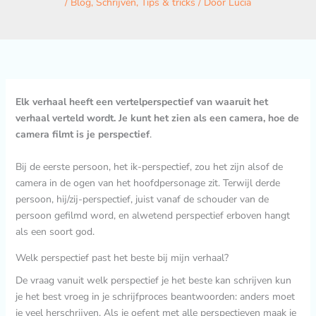
/
Blog
,
Schrijven
,
Tips & tricks
/ Door
Lucia
Elk verhaal heeft een vertelperspectief van waaruit het
verhaal verteld wordt. Je kunt het zien als een camera, hoe de
camera filmt is je perspectief
.
Bij de eerste persoon, het ik-perspectief, zou het zijn alsof de
camera in de ogen van het hoofdpersonage zit. Terwijl derde
persoon, hij/zij-perspectief, juist vanaf de schouder van de
persoon gefilmd word, en alwetend perspectief erboven hangt
als een soort god.
Welk perspectief past het beste bij mijn verhaal?
De vraag vanuit welk perspectief je het beste kan schrijven kun
je het best vroeg in je schrijfproces beantwoorden: anders moet
je veel herschrijven. Als je oefent met alle perspectieven maak je