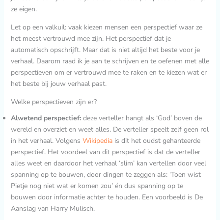
ze eigen.
Let op een valkuil: vaak kiezen mensen een perspectief waar ze
het meest vertrouwd mee zijn. Het perspectief dat je
automatisch opschrijft. Maar dat is niet altijd het beste voor je
verhaal. Daarom raad ik je aan te schrijven en te oefenen met alle
perspectieven om er vertrouwd mee te raken en te kiezen wat er
het beste bij jouw verhaal past.
Welke perspectieven zijn er?
Alwetend perspectief:
deze verteller hangt als ‘God’ boven de
wereld en overziet en weet alles. De verteller speelt zelf geen rol
in het verhaal. Volgens
Wikipedia
is dit het oudst gehanteerde
perspectief. Het voordeel van dit perspectief is dat de verteller
alles weet en daardoor het verhaal ‘slim’ kan vertellen door veel
spanning op te bouwen, door dingen te zeggen als: ‘Toen wist
Pietje nog niet wat er komen zou’ én dus spanning op te
bouwen door informatie achter te houden. Een voorbeeld is De
Aanslag van Harry Mulisch.