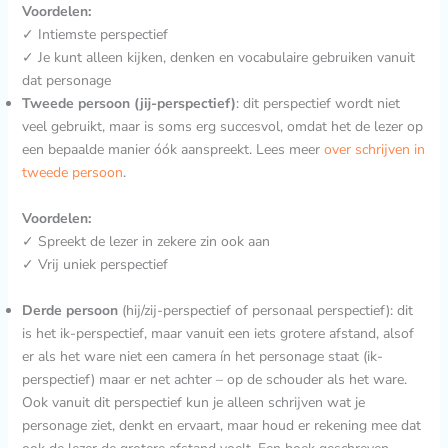
Voordelen:
✓ Intiemste perspectief
✓ Je kunt alleen kijken, denken en vocabulaire gebruiken vanuit
dat personage
Tweede persoon (jij-perspectief)
: dit perspectief wordt niet
veel gebruikt, maar is soms erg succesvol, omdat het de lezer op
een bepaalde manier óók aanspreekt. Lees meer
over schrijven in
tweede persoon
.
Voordelen:
✓ Spreekt de lezer in zekere zin ook aan
✓ Vrij uniek perspectief
Derde persoon
(hij/zij-perspectief of personaal perspectief): dit
is het ik-perspectief, maar vanuit een iets grotere afstand, alsof
er als het ware niet een camera ín het personage staat (ik-
perspectief) maar er net achter – op de schouder als het ware.
Ook vanuit dit perspectief kun je alleen schrijven wat je
personage ziet, denkt en ervaart, maar houd er rekening mee dat