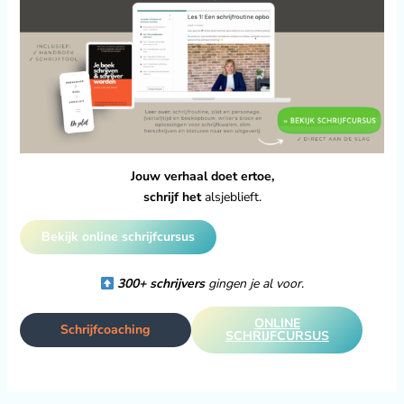
Jouw verhaal doet ertoe,
schrijf het
alsjeblieft.
Bekijk online schrijfcursus
300+ schrijvers
gingen je al voor
.
ONLINE
Schrijfcoaching
SCHRIJFCURSUS