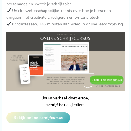
personages en kweek je schrijfspier.
Unieke wetenschappelijke kennis over hoe je hersenen
omgaan met creativiteit, redigeren en writer’s block
6 videolessen, 145 minuten aan video in online leeromgeving.
Jouw verhaal doet ertoe,
schrijf het
alsjeblieft.
Bekijk online schrijfcursus