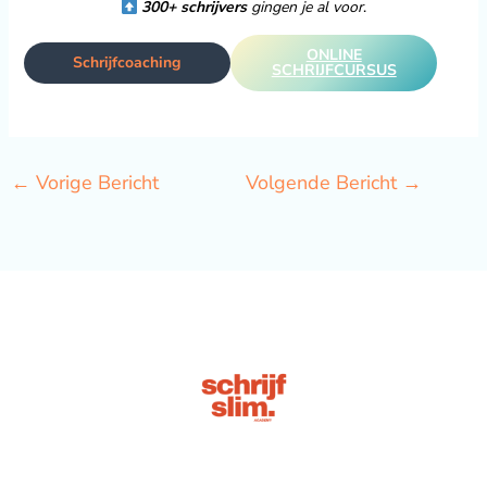
300+ schrijvers
gingen je al voor
.
ONLINE
Schrijfcoaching
SCHRIJFCURSUS
←
Vorige Bericht
Volgende Bericht
→