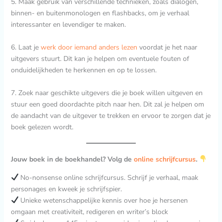
5. Maak gebruik van verschillende technieken, zoals dialogen,
binnen- en buitenmonologen en flashbacks, om je verhaal
interessanter en levendiger te maken.
6. Laat je
werk door iemand anders lezen
voordat je het naar
uitgevers stuurt. Dit kan je helpen om eventuele fouten of
onduidelijkheden te herkennen en op te lossen.
7. Zoek naar geschikte uitgevers die je boek willen uitgeven en
stuur een goed doordachte pitch naar hen. Dit zal je helpen om
de aandacht van de uitgever te trekken en ervoor te zorgen dat je
boek gelezen wordt.
Jouw boek in de boekhandel? Volg de
online schrijfcursus
.
No-nonsense online schrijfcursus. Schrijf je verhaal, maak
personages en kweek je schrijfspier.
Unieke wetenschappelijke kennis over hoe je hersenen
omgaan met creativiteit, redigeren en writer’s block