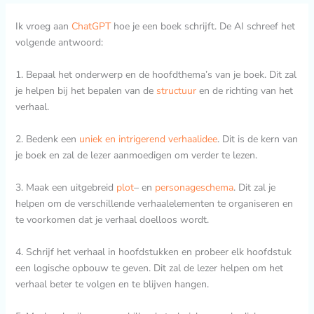
Ik vroeg aan
ChatGPT
hoe je een boek schrijft. De AI schreef het
volgende antwoord:
1. Bepaal het onderwerp en de hoofdthema’s van je boek. Dit zal
je helpen bij het bepalen van de
structuur
en de richting van het
verhaal.
2. Bedenk een
uniek en intrigerend verhaalidee
. Dit is de kern van
je boek en zal de lezer aanmoedigen om verder te lezen.
3. Maak een uitgebreid
plot
– en
personageschema
. Dit zal je
helpen om de verschillende verhaalelementen te organiseren en
te voorkomen dat je verhaal doelloos wordt.
4. Schrijf het verhaal in hoofdstukken en probeer elk hoofdstuk
een logische opbouw te geven. Dit zal de lezer helpen om het
verhaal beter te volgen en te blijven hangen.