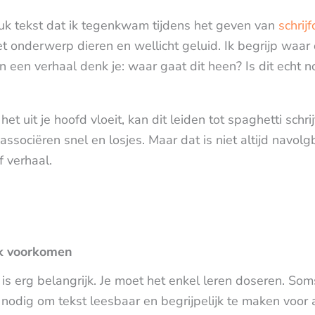
tuk tekst dat ik tegenkwam tijdens het geven van
schrij
het onderwerp dieren en wellicht geluid. Ik begrijp waa
n een verhaal denk je: waar gaat dit heen? Is dit echt n
het uit je hoofd vloeit, kan dit leiden tot spaghetti sch
ssociëren snel en losjes. Maar dat is niet altijd navolg
f verhaal.
rk voorkomen
n is erg belangrijk. Je moet het enkel leren doseren. Som
nodig om tekst leesbaar en begrijpelijk te maken voor an