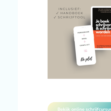
Bekijk online schrijfcursu