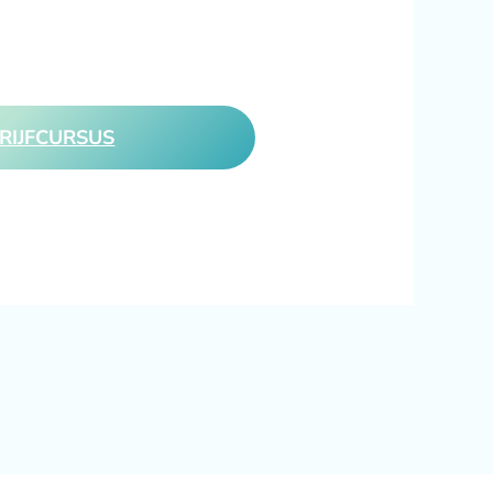
RIJFCURSUS