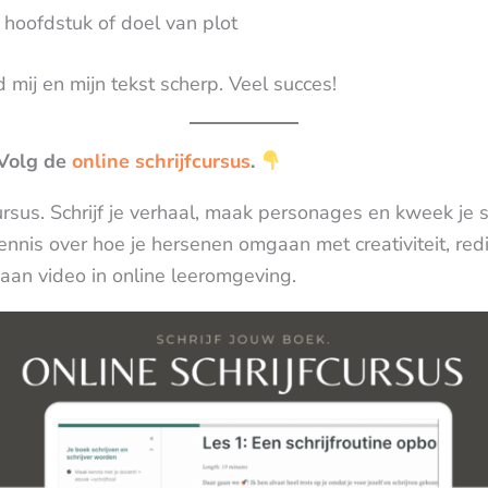
 hoofdstuk of doel van plot
d mij en mijn tekst scherp. Veel succes!
 Volg de
online schrijfcursus
.
sus. Schrijf je verhaal, maak personages en kweek je sc
nis over hoe je hersenen omgaan met creativiteit, redi
aan video in online leeromgeving.