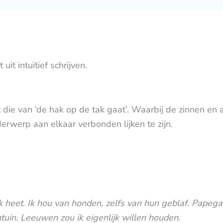
uit intuïtief schrijven.
die van ‘de hak op de tak gaat’. Waarbij de zinnen en al
derwerp aan elkaar verbonden lijken te zijn.
k heet. Ik hou van honden, zelfs van hun geblaf. Papega
ntuin. Leeuwen zou ik eigenlijk willen houden.