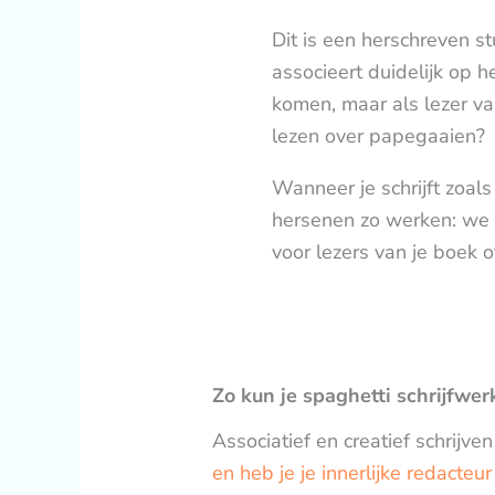
Dit is een herschreven s
associeert duidelijk op 
komen, maar als lezer va
lezen over papegaaien?
Wanneer je schrijft zoals 
hersenen zo werken: we a
voor lezers van je boek o
Zo kun je spaghetti schrijfwe
Associatief en creatief schrijve
en heb je je innerlijke redacteur