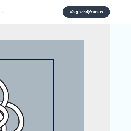
Volg schrijfcursus