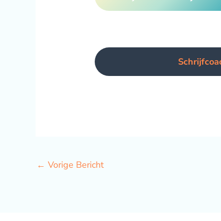
Schrijfcoa
←
Vorige Bericht