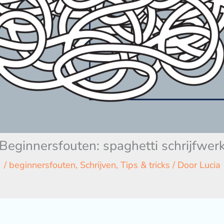
Beginnersfouten: spaghetti schrijfwer
/
beginnersfouten
,
Schrijven
,
Tips & tricks
/ Door
Lucia