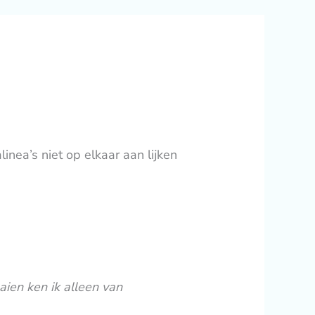
inea’s niet op elkaar aan lijken
aien ken ik alleen van