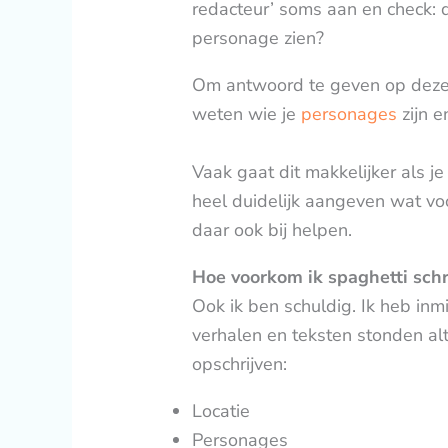
redacteur’ soms aan en check: do
personage zien?
Om antwoord te geven op deze
weten wie je
personages
zijn e
Vaak gaat dit makkelijker als j
heel duidelijk aangeven wat voo
daar ook bij helpen.
Hoe voorkom ik spaghetti schr
Ook ik ben schuldig. Ik heb in
verhalen en teksten stonden al
opschrijven:
Locatie
Personages