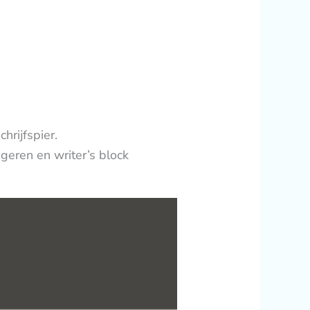
hrijfspier.
geren en writer’s block