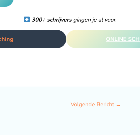
300+ schrijvers
gingen je al voor
.
ching
ONLINE SCH
Volgende Bericht
→