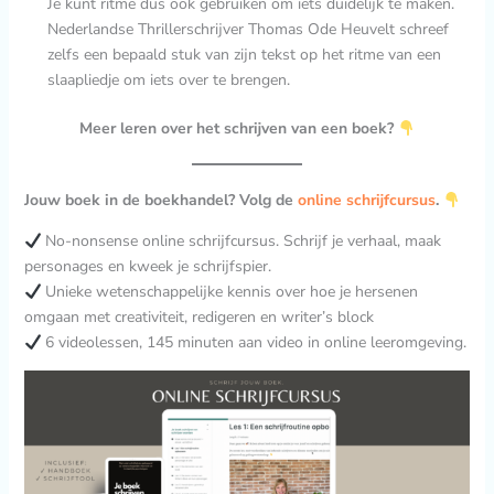
Je kunt ritme dus ook gebruiken om iets duidelijk te maken.
Nederlandse Thrillerschrijver Thomas Ode Heuvelt schreef
zelfs een bepaald stuk van zijn tekst op het ritme van een
slaapliedje om iets over te brengen.
Meer leren over het schrijven van een boek?
Jouw boek in de boekhandel? Volg de
online schrijfcursus
.
No-nonsense online schrijfcursus. Schrijf je verhaal, maak
personages en kweek je schrijfspier.
Unieke wetenschappelijke kennis over hoe je hersenen
omgaan met creativiteit, redigeren en writer’s block
6 videolessen, 145 minuten aan video in online leeromgeving.