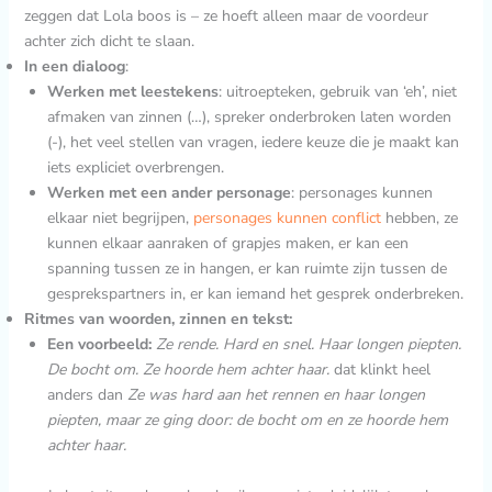
zeggen dat Lola boos is – ze hoeft alleen maar de voordeur
achter zich dicht te slaan.
In een dialoog
:
Werken met leestekens
: uitroepteken, gebruik van ‘eh’, niet
afmaken van zinnen (…), spreker onderbroken laten worden
(-), het veel stellen van vragen, iedere keuze die je maakt kan
iets expliciet overbrengen.
Werken met een ander personage
: personages kunnen
elkaar niet begrijpen,
personages kunnen conflict
hebben, ze
kunnen elkaar aanraken of grapjes maken, er kan een
spanning tussen ze in hangen, er kan ruimte zijn tussen de
gesprekspartners in, er kan iemand het gesprek onderbreken.
Ritmes van woorden, zinnen en tekst:
Een voorbeeld:
Ze rende. Hard en snel. Haar longen piepten.
De bocht om. Ze hoorde hem achter haar.
dat klinkt heel
anders dan
Ze was hard aan het rennen en haar longen
piepten, maar ze ging door: de bocht om en ze hoorde hem
achter haar.