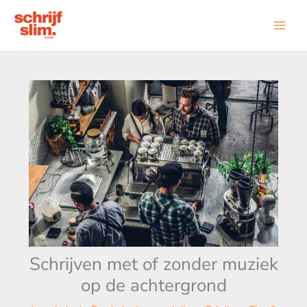
Ga
naar
de
inhoud
Schrijven met of zonder muziek
op de achtergrond