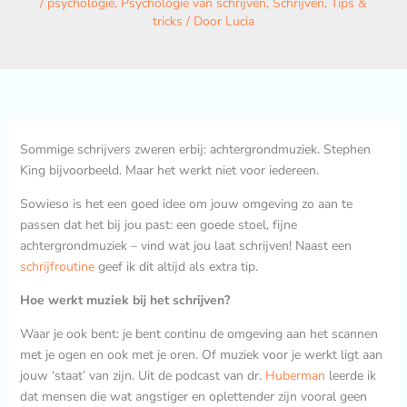
/
psychologie
,
Psychologie van schrijven
,
Schrijven
,
Tips &
tricks
/ Door
Lucia
Sommige schrijvers zweren erbij: achtergrondmuziek. Stephen
King bijvoorbeeld. Maar het werkt niet voor iedereen.
Sowieso is het een goed idee om jouw omgeving zo aan te
passen dat het bij jou past: een goede stoel, fijne
achtergrondmuziek – vind wat jou laat schrijven! Naast een
schrijfroutine
geef ik dit altijd als extra tip.
Hoe werkt muziek bij het schrijven?
Waar je ook bent: je bent continu de omgeving aan het scannen
met je ogen en ook met je oren. Of muziek voor je werkt ligt aan
jouw ‘staat’ van zijn. Uit de podcast van dr.
Huberman
leerde ik
dat mensen die wat angstiger en oplettender zijn vooral geen