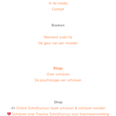
In de media
Contact
Boeken
Niemand zoals hij
De geur van een moeder
Blogs
Over schrijven
De psychologie van schrijven
Shop
✍️
Online Schrijfcursus: boek schrijven & schrijver worden
Schrijven over Trauma: Schrijfcursus voor traumaverwerking