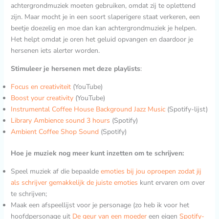
achtergrondmuziek moeten gebruiken, omdat zij te oplettend
zijn. Maar mocht je in een soort slaperigere staat verkeren, een
beetje doezelig en moe dan kan achtergrondmuziek je helpen.
Het helpt omdat je oren het geluid opvangen en daardoor je
hersenen iets alerter worden.
Stimuleer je hersenen
met deze playlists
:
Focus en creativiteit
(YouTube)
Boost your creativity
(YouTube)
Instrumental Coffee House Background Jazz Music
(Spotify-lijst)
Library Ambience sound 3 hours
(Spotify)
Ambient Coffee Shop Sound
(Spotify)
Hoe je muziek nog meer kunt inzetten om te schrijven:
Speel muziek af die bepaalde
emoties bij jou oproepen zodat jij
als schrijver gemakkelijk de juiste emoties
kunt ervaren om over
te schrijven;
Maak een afspeellijst voor je personage (zo heb ik voor het
hoofdpersonage uit
De geur van een moeder
een eigen
Spotify-