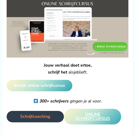
Jouw verhaal doet ertoe,
schrijf het
alsjeblieft.
Bekijk online schrijfcursus
300+ schrijvers
gingen je al voor
.
ONLINE
Schrijfcoaching
SCHRIJFCURSUS