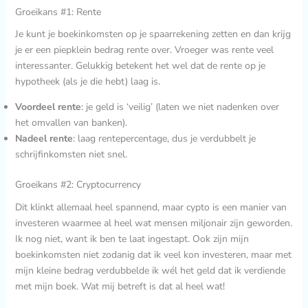
Groeikans #1: Rente
Je kunt je boekinkomsten op je spaarrekening zetten en dan krijg
je er een piepklein bedrag rente over. Vroeger was rente veel
interessanter. Gelukkig betekent het wel dat de rente op je
hypotheek (als je die hebt) laag is.
Voordeel rente
: je geld is ‘veilig’ (laten we niet nadenken over
het omvallen van banken).
Nadeel rente
: laag rentepercentage, dus je verdubbelt je
schrijfinkomsten niet snel.
Groeikans #2: Cryptocurrency
Dit klinkt allemaal heel spannend, maar cypto is een manier van
investeren waarmee al heel wat mensen miljonair zijn geworden.
Ik nog niet, want ik ben te laat ingestapt. Ook zijn mijn
boekinkomsten niet zodanig dat ik veel kon investeren, maar met
mijn kleine bedrag verdubbelde ik wél het geld dat ik verdiende
met mijn boek. Wat mij betreft is dat al heel wat!