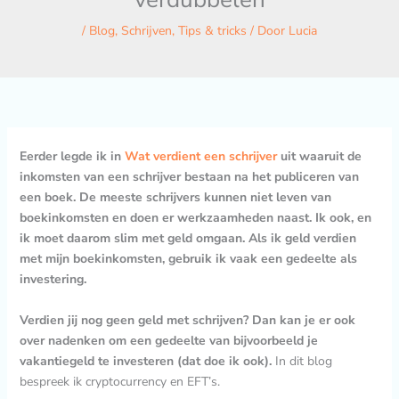
/
Blog
,
Schrijven
,
Tips & tricks
/ Door
Lucia
Eerder legde ik in
Wat verdient een schrijver
uit waaruit de
inkomsten van een schrijver bestaan na het publiceren van
een boek. De meeste schrijvers kunnen niet leven van
boekinkomsten en doen er werkzaamheden naast. Ik ook, en
ik moet daarom slim met geld omgaan. Als ik geld verdien
met mijn boekinkomsten, gebruik ik vaak een gedeelte als
investering.
Verdien jij nog geen geld met schrijven? Dan kan je er ook
over nadenken om een gedeelte van bijvoorbeeld je
vakantiegeld te investeren (dat doe ik ook).
In dit blog
bespreek ik cryptocurrency en EFT’s.