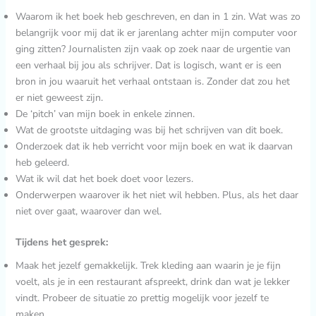
Waarom ik het boek heb geschreven, en dan in 1 zin. Wat was zo
belangrijk voor mij dat ik er jarenlang achter mijn computer voor
ging zitten? Journalisten zijn vaak op zoek naar de urgentie van
een verhaal bij jou als schrijver. Dat is logisch, want er is een
bron in jou waaruit het verhaal ontstaan is. Zonder dat zou het
er niet geweest zijn.
De ‘pitch’ van mijn boek in enkele zinnen.
Wat de grootste uitdaging was bij het schrijven van dit boek.
Onderzoek dat ik heb verricht voor mijn boek en wat ik daarvan
heb geleerd.
Wat ik wil dat het boek doet voor lezers.
Onderwerpen waarover ik het niet wil hebben. Plus, als het daar
niet over gaat, waarover dan wel.
Tijdens het gesprek:
Maak het jezelf gemakkelijk. Trek kleding aan waarin je je fijn
voelt, als je in een restaurant afspreekt, drink dan wat je lekker
vindt. Probeer de situatie zo prettig mogelijk voor jezelf te
maken.