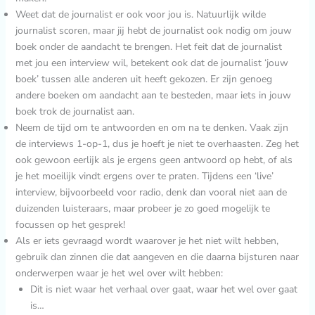
Weet dat de journalist er ook voor jou is. Natuurlijk wilde
journalist scoren, maar jij hebt de journalist ook nodig om jouw
boek onder de aandacht te brengen. Het feit dat de journalist
met jou een interview wil, betekent ook dat de journalist ‘jouw
boek’ tussen alle anderen uit heeft gekozen. Er zijn genoeg
andere boeken om aandacht aan te besteden, maar iets in jouw
boek trok de journalist aan.
Neem de tijd om te antwoorden en om na te denken. Vaak zijn
de interviews 1-op-1, dus je hoeft je niet te overhaasten. Zeg het
ook gewoon eerlijk als je ergens geen antwoord op hebt, of als
je het moeilijk vindt ergens over te praten. Tijdens een ‘live’
interview, bijvoorbeeld voor radio, denk dan vooral niet aan de
duizenden luisteraars, maar probeer je zo goed mogelijk te
focussen op het gesprek!
Als er iets gevraagd wordt waarover je het niet wilt hebben,
gebruik dan zinnen die dat aangeven en die daarna bijsturen naar
onderwerpen waar je het wel over wilt hebben:
Dit is niet waar het verhaal over gaat, waar het wel over gaat
is…