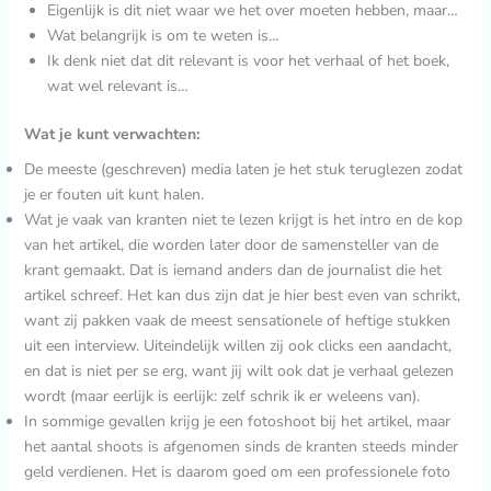
Eigenlijk is dit niet waar we het over moeten hebben, maar…
Wat belangrijk is om te weten is…
Ik denk niet dat dit relevant is voor het verhaal of het boek,
wat wel relevant is…
Wat je kunt verwachten:
De meeste (geschreven) media laten je het stuk teruglezen zodat
je er fouten uit kunt halen.
Wat je vaak van kranten niet te lezen krijgt is het intro en de kop
van het artikel, die worden later door de samensteller van de
krant gemaakt. Dat is iemand anders dan de journalist die het
artikel schreef. Het kan dus zijn dat je hier best even van schrikt,
want zij pakken vaak de meest sensationele of heftige stukken
uit een interview. Uiteindelijk willen zij ook clicks een aandacht,
en dat is niet per se erg, want jij wilt ook dat je verhaal gelezen
wordt (maar eerlijk is eerlijk: zelf schrik ik er weleens van).
In sommige gevallen krijg je een fotoshoot bij het artikel, maar
het aantal shoots is afgenomen sinds de kranten steeds minder
geld verdienen. Het is daarom goed om een professionele foto