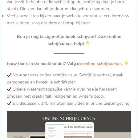
van jezelf te hebben (die wellicht op de achterflap van je boek
staat). Die kan dan altijd door media gebruikt worden.
Veel journalisten kijken naar je website voordat ze een interview
met je doen, zorg dat deze er tiptop bijstaat.
Ben je nog bezig met je boek schrijven? Deze online
schrijfcursus helpt
Jouw boek in de boekhandel? Volg de
online schrijfcursus
.
No-nonsense online schrijfcursus. Schrijf je verhaal, maak
personages en kweek je schrijfspier.
Unieke wetenschappelijke kennis over hoe je hersenen
omgaan met creativiteit, redigeren en writer’s block
6 videolessen, 145 minuten aan video in online leeromgeving.