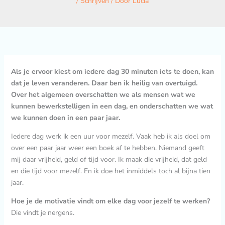
/
Schrijven
/ Door
Lucia
Als je ervoor kiest om iedere dag 30 minuten iets te doen, kan
dat je leven veranderen. Daar ben ik heilig van overtuigd.
Over het algemeen overschatten we als mensen wat we
kunnen bewerkstelligen in een dag, en onderschatten we wat
we kunnen doen in een paar jaar.
Iedere dag werk ik een uur voor mezelf. Vaak heb ik als doel om
over een paar jaar weer een boek af te hebben. Niemand geeft
mij daar vrijheid, geld of tijd voor. Ik maak die vrijheid, dat geld
en die tijd voor mezelf. En ik doe het inmiddels toch al bijna tien
jaar.
Hoe je de motivatie vindt om elke dag voor jezelf te werken?
Die vindt je nergens.