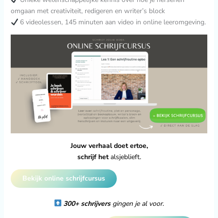
omgaan met creativiteit, redigeren en writer’s block
6 videolessen, 145 minuten aan video in online leeromgeving.
Jouw verhaal doet ertoe,
schrijf het
alsjeblieft.
Bekijk online schrijfcursus
300+ schrijvers
gingen je al voor
.