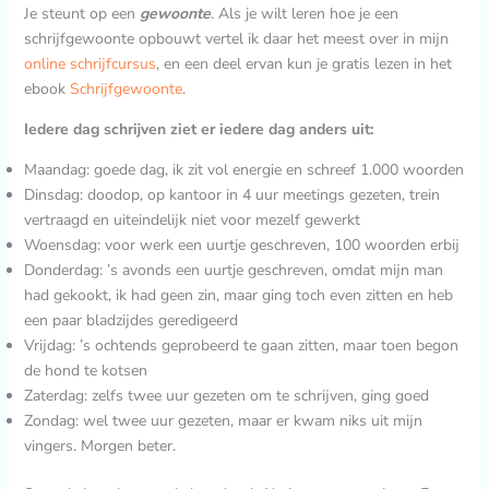
Je steunt op een
gewoonte
. Als je wilt leren hoe je een
schrijfgewoonte opbouwt vertel ik daar het meest over in mijn
online schrijfcursus
, en een deel ervan kun je gratis lezen in het
ebook
Schrijfgewoonte
.
Iedere dag schrijven ziet er iedere dag anders uit:
Maandag: goede dag, ik zit vol energie en schreef 1.000 woorden
Dinsdag: doodop, op kantoor in 4 uur meetings gezeten, trein
vertraagd en uiteindelijk niet voor mezelf gewerkt
Woensdag: voor werk een uurtje geschreven, 100 woorden erbij
Donderdag: ’s avonds een uurtje geschreven, omdat mijn man
had gekookt, ik had geen zin, maar ging toch even zitten en heb
een paar bladzijdes geredigeerd
Vrijdag: ’s ochtends geprobeerd te gaan zitten, maar toen begon
de hond te kotsen
Zaterdag: zelfs twee uur gezeten om te schrijven, ging goed
Zondag: wel twee uur gezeten, maar er kwam niks uit mijn
vingers. Morgen beter.