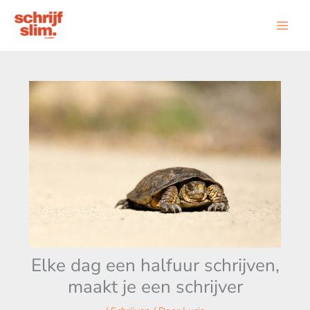
Ga
naar
de
inhoud
Elke dag een halfuur schrijven,
maakt je een schrijver