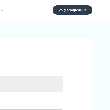
Volg schrijfcursus