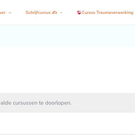
ver
Schrijfcursus ✍️
Cursus Traumaverwerking
alde cursussen te doorlopen.