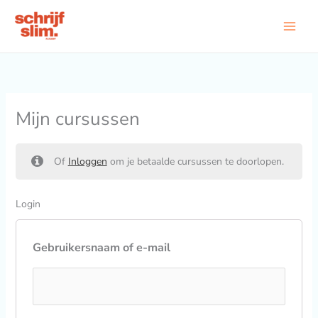
Ga
naar
de
inhoud
Mijn cursussen
Of
Inloggen
om je betaalde cursussen te doorlopen.
Login
Gebruikersnaam of e-mail