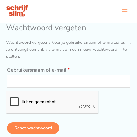
Ga
Vereist
naar
de
inhoud
Wachtwoord vergeten
Wachtwoord vergeten? Voer je gebruikersnaam of e-mailadres in.
Je ontvangt een link via e-mail om een nieuw wachtwoord in te
stellen.
Gebruikersnaam of e-mail
*
Reset wachtwoord