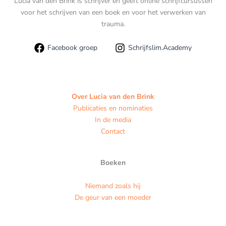
Lucia van den Brink is schrijver en geeft online schrijfcursussen
voor het schrijven van een boek en voor het verwerken van
trauma.
Facebook groep
Schrijfslim.Academy
Over Lucia van den Brink
Publicaties en nominaties
In de media
Contact
Boeken
Niemand zoals hij
De geur van een moeder