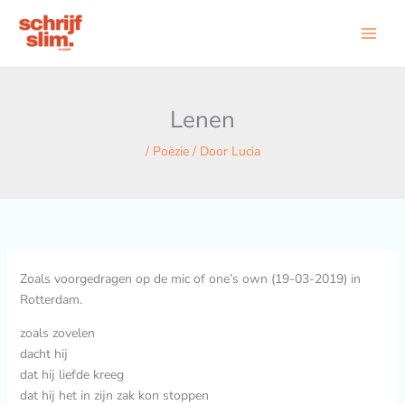
Ga
naar
de
inhoud
Lenen
/
Poëzie
/ Door
Lucia
Zoals voorgedragen op de mic of one’s own (19-03-2019) in
Rotterdam.
zoals zovelen
dacht hij
dat hij liefde kreeg
dat hij het in zijn zak kon stoppen