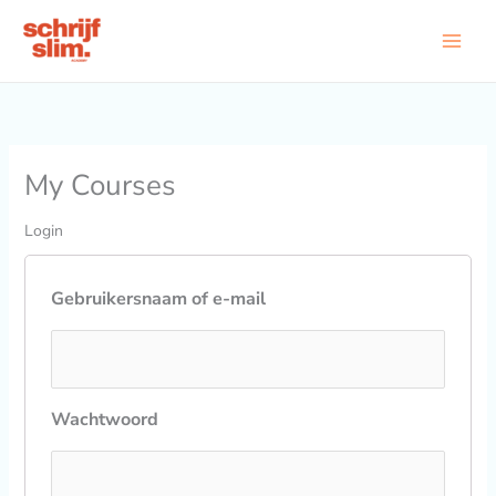
Ga
naar
de
inhoud
My Courses
Login
Gebruikersnaam of e-mail
Wachtwoord