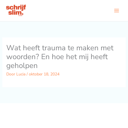
Ga
naar
de
inhoud
Wat heeft trauma te maken met
woorden? En hoe het mij heeft
geholpen
Door
Lucia
/
oktober 18, 2024