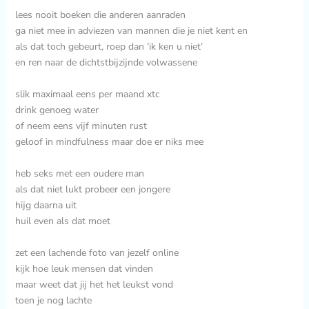
lees nooit boeken die anderen aanraden
ga niet mee in adviezen van mannen die je niet kent en
als dat toch gebeurt, roep dan ‘ik ken u niet’
en ren naar de dichtstbijzijnde volwassene
slik maximaal eens per maand xtc
drink genoeg water
of neem eens vijf minuten rust
geloof in mindfulness maar doe er niks mee
heb seks met een oudere man
als dat niet lukt probeer een jongere
hijg daarna uit
huil even als dat moet
zet een lachende foto van jezelf online
kijk hoe leuk mensen dat vinden
maar weet dat jij het het leukst vond
toen je nog lachte