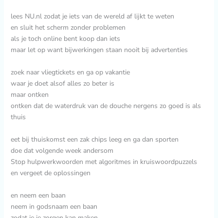
lees NU.nl zodat je iets van de wereld af lijkt te weten
en sluit het scherm zonder problemen
als je toch online bent koop dan iets
maar let op want bijwerkingen staan nooit bij advertenties
zoek naar vliegtickets en ga op vakantie
waar je doet alsof alles zo beter is
maar ontken
ontken dat de waterdruk van de douche nergens zo goed is als
thuis
eet bij thuiskomst een zak chips leeg en ga dan sporten
doe dat volgende week andersom
Stop hulpwerkwoorden met algoritmes in kruiswoordpuzzels
en vergeet de oplossingen
en neem een baan
neem in godsnaam een baan
zodat je je zorgen kan maken