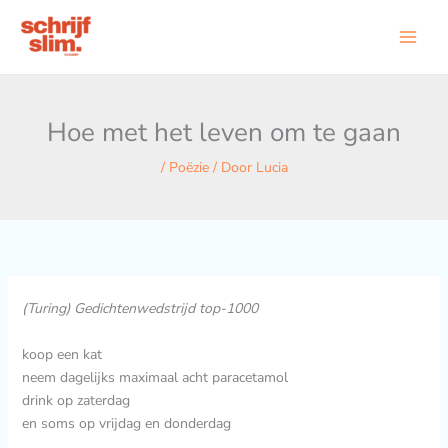
Ga
naar
de
inhoud
Hoe met het leven om te gaan
/
Poëzie
/ Door
Lucia
(Turing) Gedichtenwedstrijd top-1000
koop een kat
neem dagelijks maximaal acht paracetamol
drink op zaterdag
en soms op vrijdag en donderdag