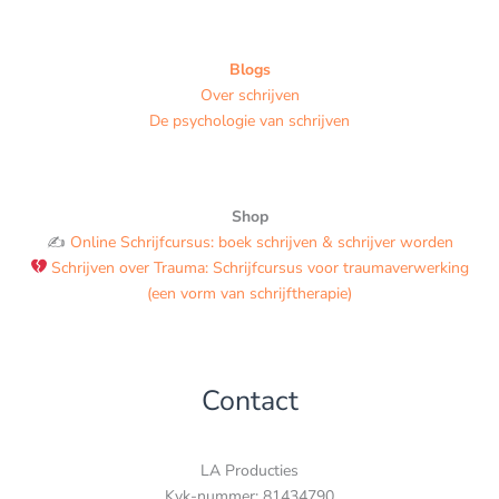
Blogs
Over schrijven
De psychologie van schrijven
Shop
✍️
Online Schrijfcursus: boek schrijven & schrijver worden
Schrijven over Trauma: Schrijfcursus voor traumaverwerking
(een vorm van schrijftherapie)
Contact
LA Producties
Kvk-nummer: 81434790