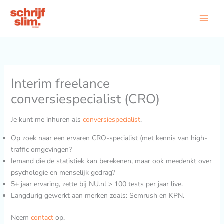
Ga
naar
de
inhoud
Interim freelance
conversiespecialist (CRO)
Je kunt me inhuren als
conversiespecialist
.
Op zoek naar een ervaren CRO-specialist (met kennis van high-
traffic omgevingen?
Iemand die de statistiek kan berekenen, maar ook meedenkt over
psychologie en menselijk gedrag?
5+ jaar ervaring, zette bij NU.nl > 100 tests per jaar live.
Langdurig gewerkt aan merken zoals: Semrush en KPN.
Neem
contact
op.