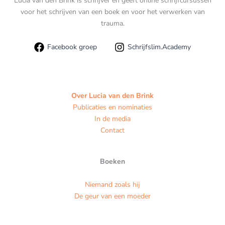
Lucia van den Brink is schrijver en geeft online schrijfcursussen
voor het schrijven van een boek en voor het verwerken van
trauma.
Facebook groep
Schrijfslim.Academy
Over Lucia van den Brink
Publicaties en nominaties
In de media
Contact
Boeken
Niemand zoals hij
De geur van een moeder